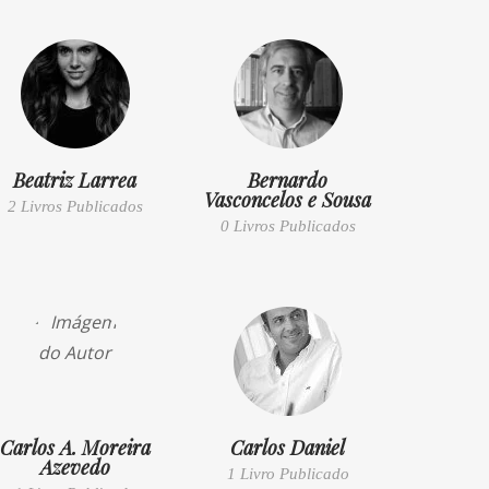
Beatriz Larrea
Bernardo
Vasconcelos e Sousa
2 Livros Publicados
0 Livros Publicados
Carlos A. Moreira
Carlos Daniel
Azevedo
1 Livro Publicado