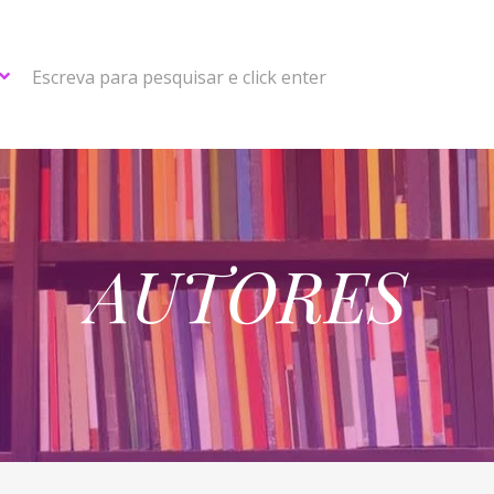
Escreva para pesquisar e click enter
AUTORES