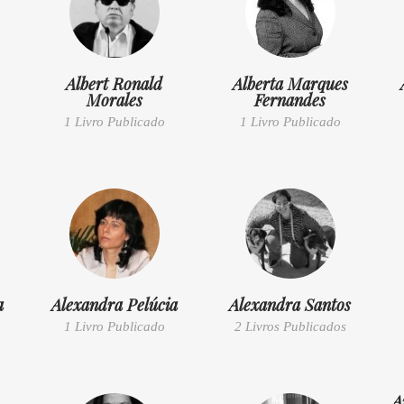
Albert Ronald
Alberta Marques
Morales
Fernandes
1 Livro Publicado
1 Livro Publicado
a
Alexandra Pelúcia
Alexandra Santos
1 Livro Publicado
2 Livros Publicados
A