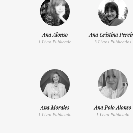
Ana Alonso
Ana Cristina Perei
1 Livro Publicado
3 Livros Publicados
Ana Morales
Ana Polo Alonso
1 Livro Publicado
1 Livro Publicado