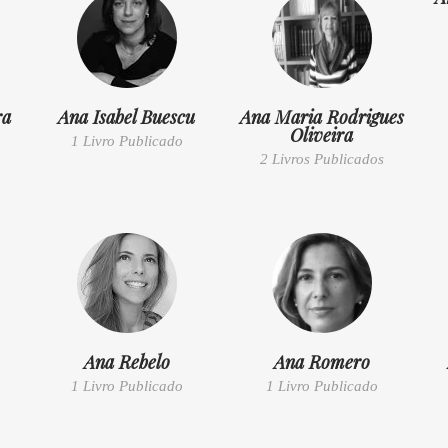
ra
Ana Isabel Buescu
Ana Maria Rodrigues
Oliveira
1 Livro Publicado
2 Livros Publicados
Ana Rebelo
Ana Romero
1 Livro Publicado
1 Livro Publicado