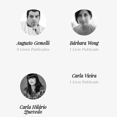
Augusto Gemelli
Bárbara Wong
0 Livros Publicados
1 Livro Publicado
Carla Vieira
1 Livro Publicado
Carla Hilário
Quevedo