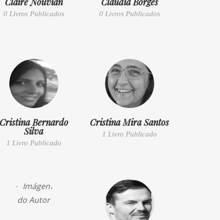
Claire Nouvian
Cláudia Borges
0 Livros Publicados
0 Livros Publicados
Cristina Bernardo
Cristina Mira Santos
Silva
1 Livro Publicado
1 Livro Publicado