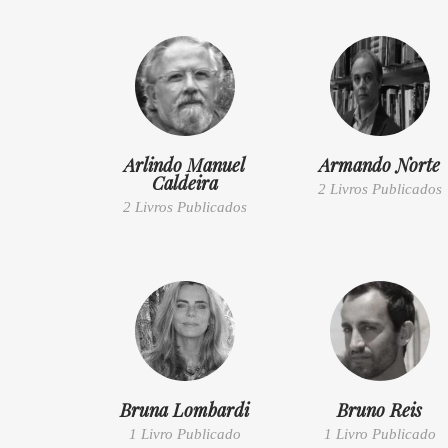
Arlindo Manuel
Armando Norte
Caldeira
2 Livros Publicados
2 Livros Publicados
Bruna Lombardi
Bruno Reis
1 Livro Publicado
1 Livro Publicado