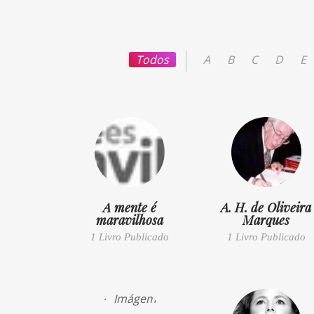
Todos
A
B
C
D
E
A mente é
A. H. de Oliveira
maravilhosa
Marques
1 Livro Publicado
1 Livro Publicado