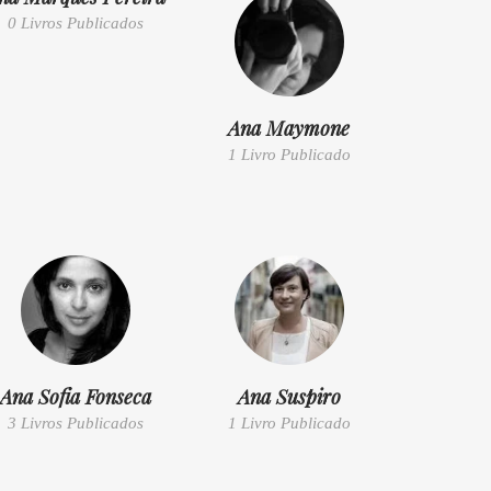
0 Livros Publicados
Ana Maymone
1 Livro Publicado
Ana Sofia Fonseca
Ana Suspiro
3 Livros Publicados
1 Livro Publicado