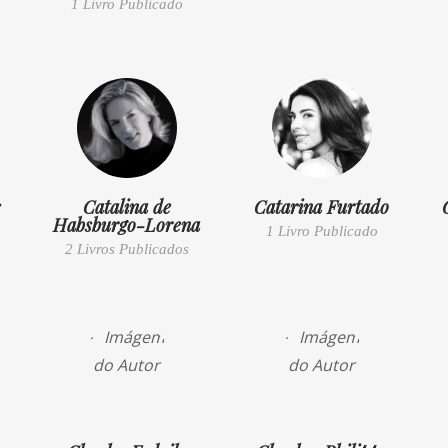
1 Livro Publicado
s
Catalina de
Catarina Furtado
Habsburgo-Lorena
1 Livro Publicado
2 Livros Publicados