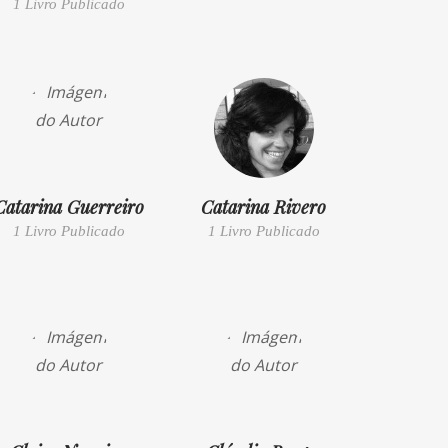
1 Livro Publicado
Catarina Guerreiro
Catarina Rivero
1 Livro Publicado
1 Livro Publicado