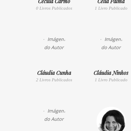
Cecília Carmo
Célia Palma
0 Livros Publicados
1 Livro Publicado
Cláudia Cunha
Cláudia Ninhos
2 Livros Publicados
1 Livro Publicado