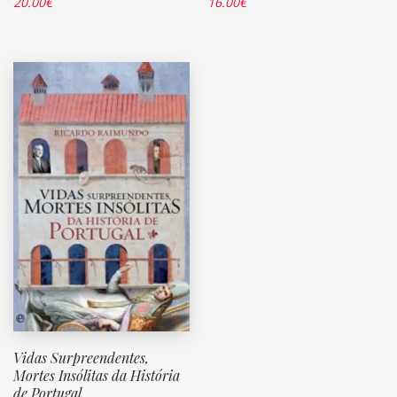
20.00
€
16.00
€
Vidas Surpreendentes,
Mortes Insólitas da História
de Portugal