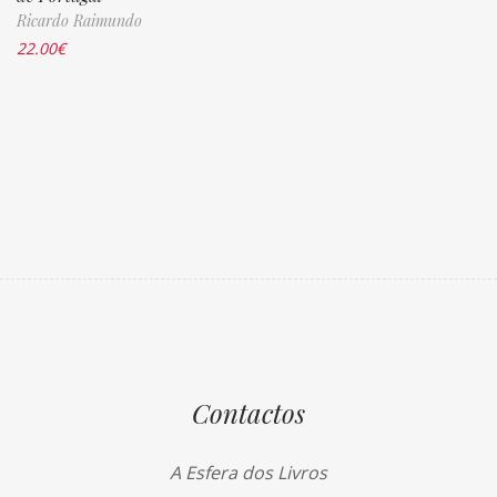
Ricardo Raimundo
22.00
€
Contactos
A Esfera dos Livros