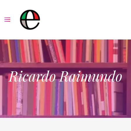
Ricardo Raimundo