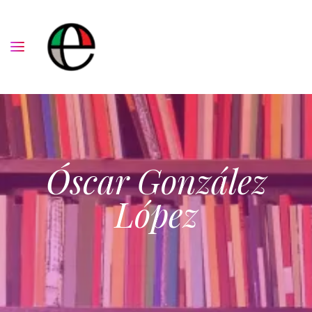
Óscar González
López