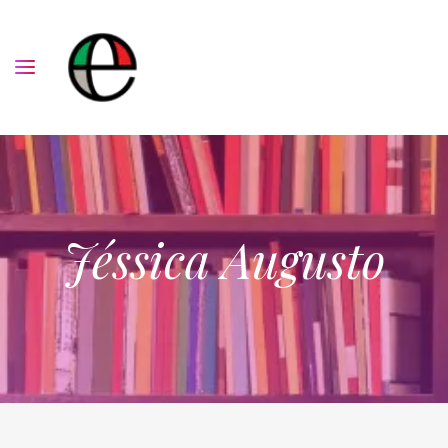
Jéssica Augusto