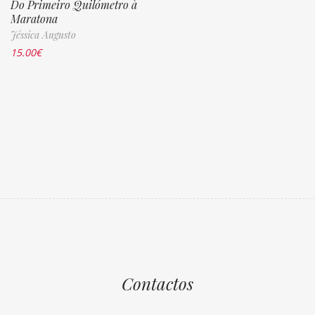
Do Primeiro Quilómetro à
Maratona
Jéssica Augusto
15.00
€
Contactos