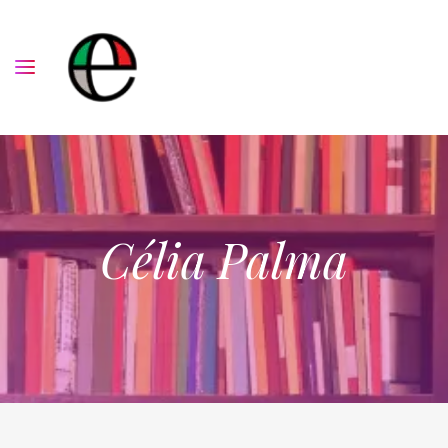
Célia Palma