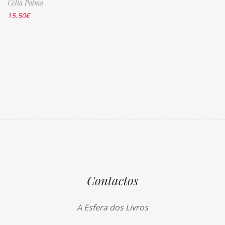
Célia Palma
15.50
€
Contactos
A Esfera dos Livros