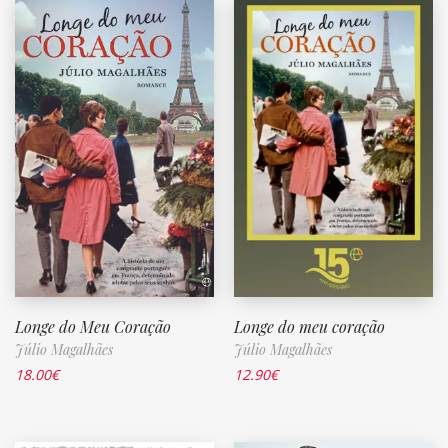
Longe do Meu Coração
Longe do meu coração
Júlio Magalhães
Júlio Magalhães
18.00
€
12.90
€