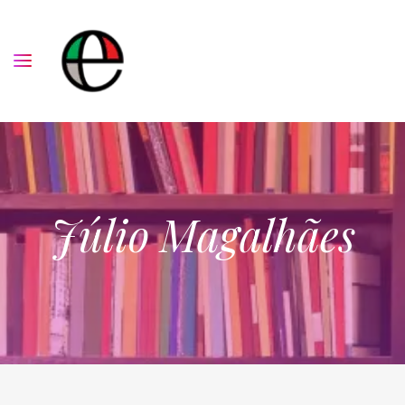
Júlio Magalhães