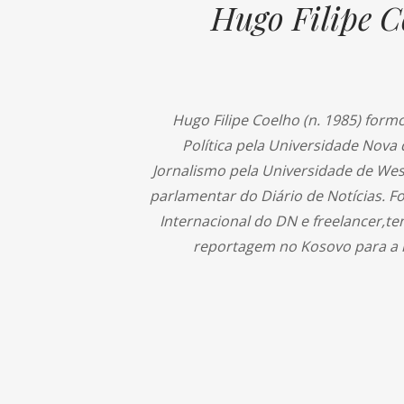
Hugo Filipe C
Hugo Filipe Coelho (n. 1985) form
Política pela Universidade Nova
Jornalismo pela Universidade de Wes
parlamentar do Diário de Notícias. F
Internacional do DN e freelancer,t
reportagem no Kosovo para a r