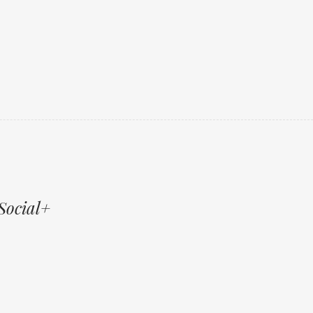
Social+