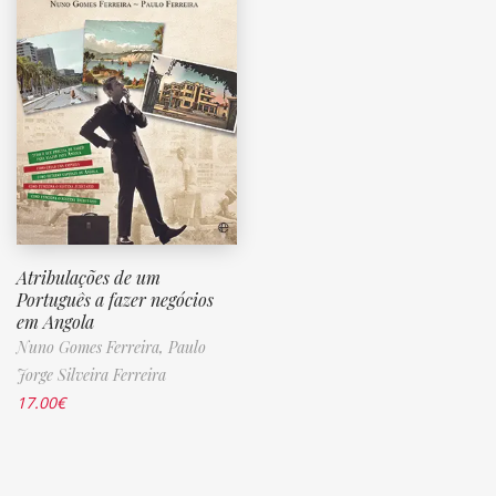
Atribulações de um
Português a fazer negócios
em Angola
Nuno Gomes Ferreira,
Paulo
Jorge Silveira Ferreira
17.00
€