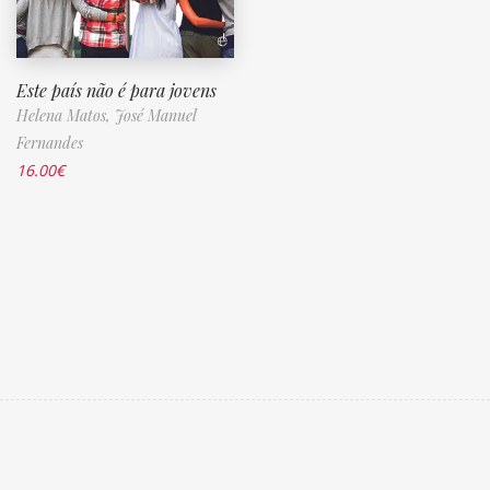
Este país não é para jovens
Helena Matos,
José Manuel
Fernandes
16.00
€