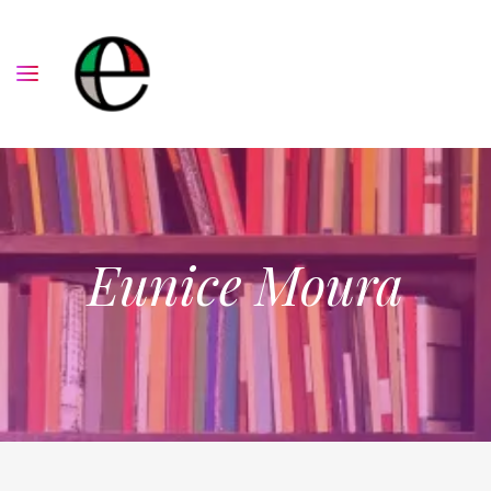
Eunice Moura