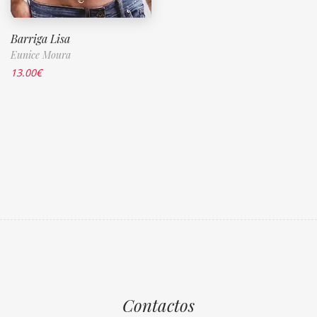
Barriga Lisa
Eunice Moura
13.00
€
Contactos