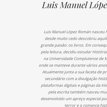
Luis Manuel Lóp
Luis Manuel López Román nasceu 
desde muito cedo descobriu aquilo
grande paixão: os livros. Em conseq
pela leitura, decidiu estudar História 
na Universidade Complutense de Ma
onde se manteve durante vários anos
Atualmente junta a sua faceta de p
secundário com a divulgação histó
plataformas digitais e páginas da Int
pela escrita também nasceu mui
desenvolvido um apreço especial por
terror e o romance hist