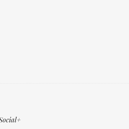
Social+