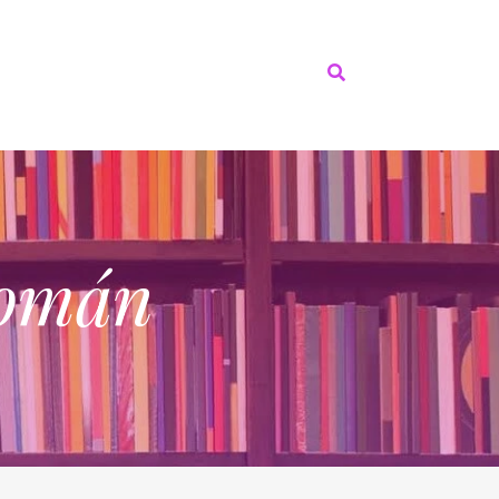
Román