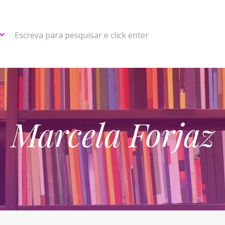
Escreva para pesquisar e click enter
Marcela Forjaz