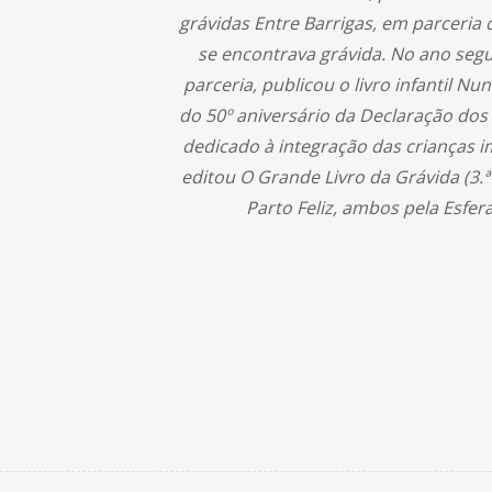
grávidas Entre Barrigas, em parceri
se encontrava grávida. No ano seg
parceria, publicou o livro infantil N
do 50º aniversário da Declaração dos 
dedicado à integração das crianças i
editou O Grande Livro da Grávida (3.ª
Parto Feliz, ambos pela Esfera