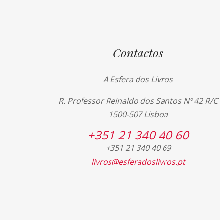
Contactos
A Esfera dos Livros
R. Professor Reinaldo dos Santos Nº 42 R/C
1500-507 Lisboa
+351 21 340 40 60
+351 21 340 40 69
livros@esferadoslivros.pt