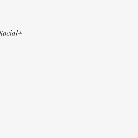
Social+