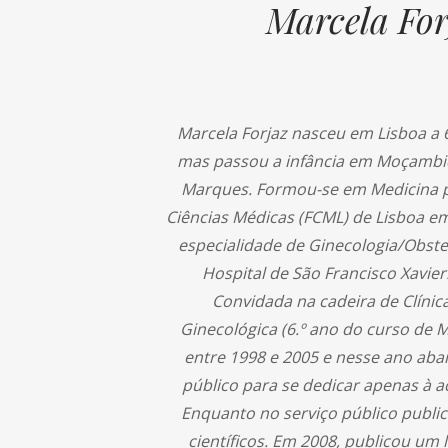
Marcela For
Marcela Forjaz nasceu em Lisboa a 
mas passou a infância em Moçambi
Marques. Formou-se em Medicina p
Ciências Médicas (FCML) de Lisboa e
especialidade de Ginecologia/Obste
Hospital de São Francisco Xavier.
Convidada na cadeira de Clínic
Ginecológica (6.º ano do curso de 
entre 1998 e 2005 e nesse ano aba
público para se dedicar apenas à ac
Enquanto no serviço público public
científicos. Em 2008, publicou um 