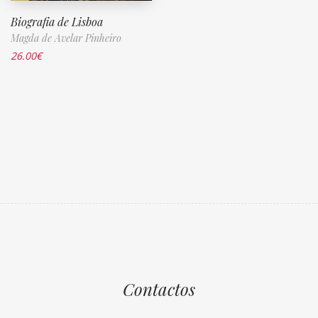
Biografia de Lisboa
Magda de Avelar Pinheiro
26.00
€
Contactos