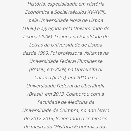
História, especialidade em História
Económica e Social (séculos XV-XVIII),
pela Universidade Nova de Lisboa
(1996) e agregada pela Universidade de
Lisboa (2006). Leciona na Faculdade de
Letras da Universidade de Lisboa
desde 1990. Foi professora visitante na
Universidade Federal Fluminense
(Brasil), em 2009, na Università di
Catania (Itália), em 2011 e na
Universidade Federal da Uberlândia
(Brasil), em 2013. Colaborou com a
Faculdade de Medicina da
Universidade de Coimbra, no ano letivo
de 2012-2013, lecionando o seminário
de mestrado “História Económica dos