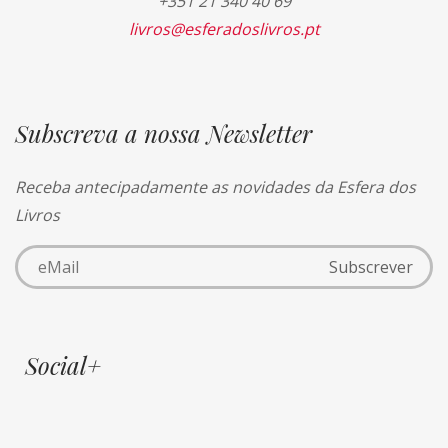
+351 21 340 40 69
livros@esferadoslivros.pt
Subscreva a nossa Newsletter
Receba antecipadamente as novidades da Esfera dos
Livros
Social+