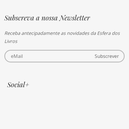
Subscreva a nossa Newsletter
Receba antecipadamente as novidades da Esfera dos
Livros
Social+