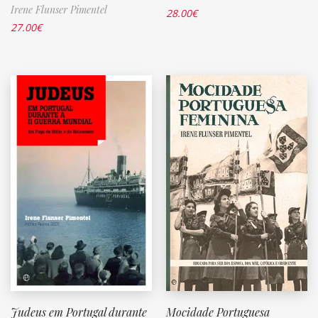
Irene Flunser Pimentel
28.00
€
27.00
€
Judeus em Portugal durante
Mocidade Portuguesa