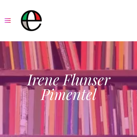
Irene Flunser
Pimentel