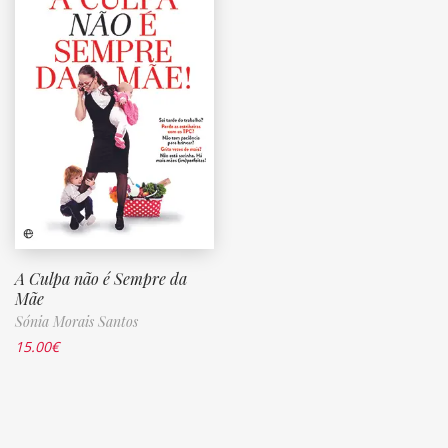
A Culpa não é Sempre da
Mãe
Sónia Morais Santos
15.00
€