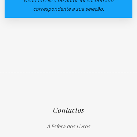
Nenhum Livro ou Autor foi encontrado
correspondente à sua seleção.
Contactos
A Esfera dos Livros