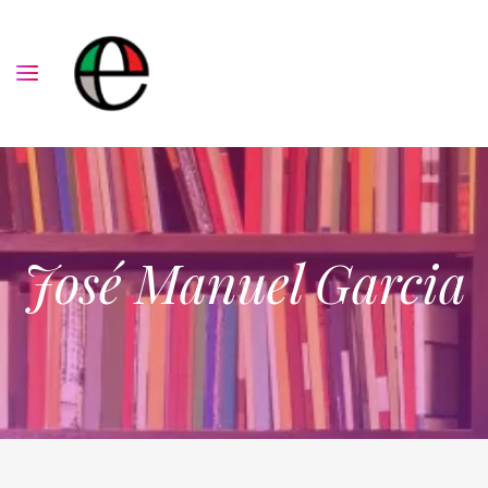
José Manuel Garcia