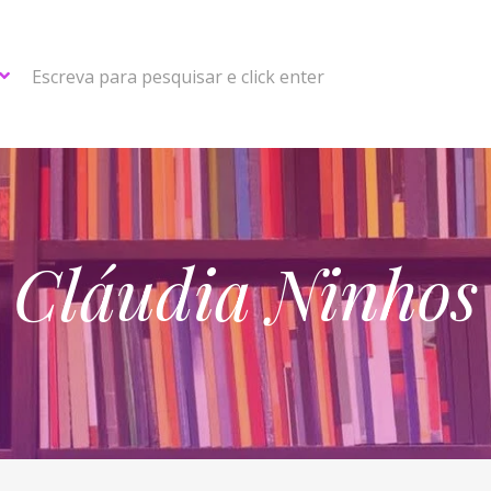
Escreva para pesquisar e click enter
Cláudia Ninhos