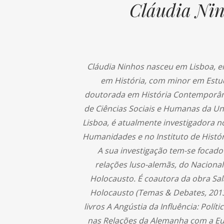
Cláudia Ni
Cláudia Ninhos nasceu em Lisboa, e
em História, com minor em Estu
doutorada em História Contemporân
de Ciências Sociais e Humanas da Un
Lisboa, é atualmente investigadora 
Humanidades e no Instituto de Hist
A sua investigação tem-se focado
relações luso-alemãs, do Nacional
Holocausto. É coautora da obra Sal
Holocausto (Temas & Debates, 2013
livros A Angústia da Influência: Políti
nas Relações da Alemanha com a Eur