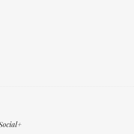
Social+