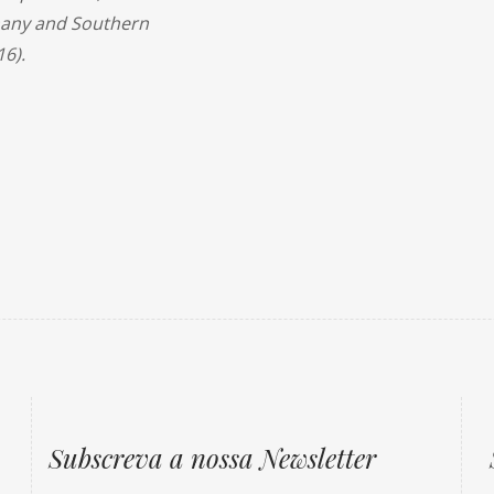
many and Southern
6).
Subscreva a nossa Newsletter