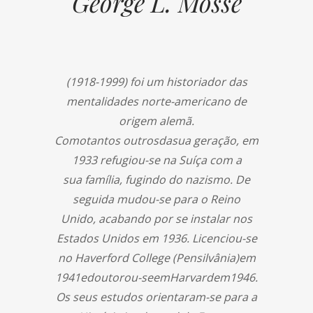
George L. Mosse
(1918-1999) foi um historiador das
mentalidades norte-americano de
origem alemã.
Comotantos outrosdasua geração, em
1933 refugiou-se na Suíça com a
sua família, fugindo do nazismo. De
seguida mudou-se para o Reino
Unido, acabando por se instalar nos
Estados Unidos em 1936. Licenciou-se
no Haverford College (Pensilvânia)em
1941edoutorou-seemHarvardem1946.
Os seus estudos orientaram-se para a