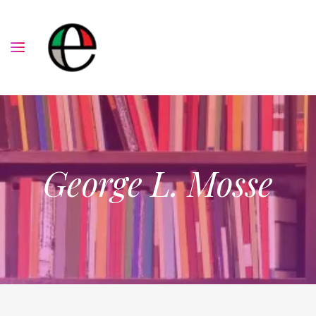
George L. Mosse