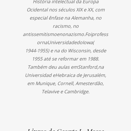
História intelectual da Europa
Ocidental nos séculos XIX e XX, com
especial ênfase na Alemanha, no
racismo, no
antissemitismoenonazismo.Foiprofess
ornaUniversidadedoIowa(
1944-1955) e na do Wisconsin, desde
1955 até se reformar em 1988.
Também deu aulas emStanford,na
Universidad eHebraica de Jerusalém,
em Munique, Cornell, Amesterdão,
Telavive e Cambridge.