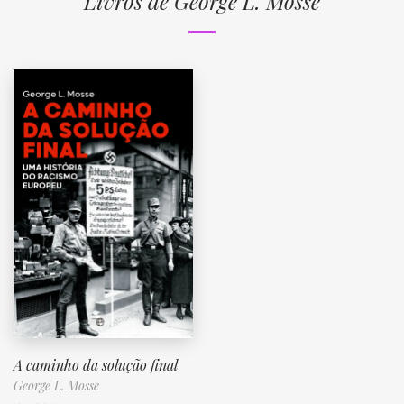
Livros de George L. Mosse
A caminho da solução final
George L. Mosse