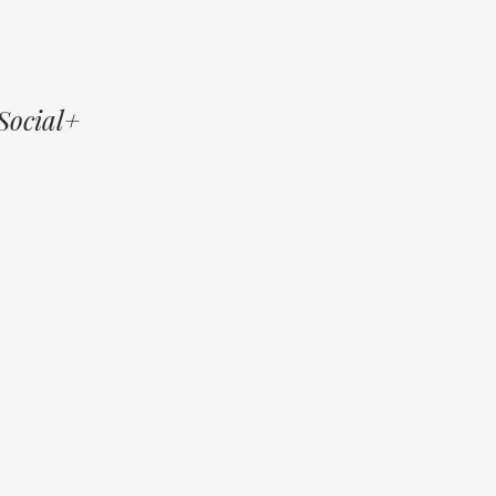
Social+