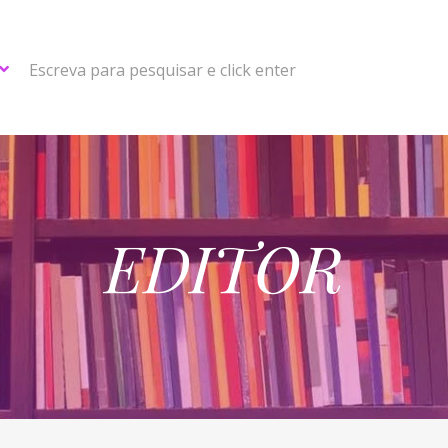
Escreva para pesquisar e click enter
EDITOR