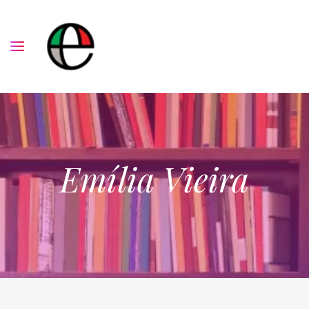
Emília Vieira