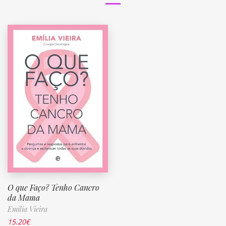
O que Faço? Tenho Cancro
da Mama
Emília Vieira
15.20
€