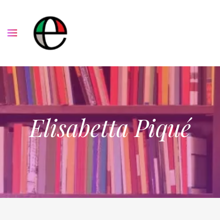
Elisabetta Piqué