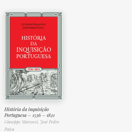
História da inquisição
Portuguesa – 1536 – 1821
Giuseppe Marcocci,
José Pedro
Paiva