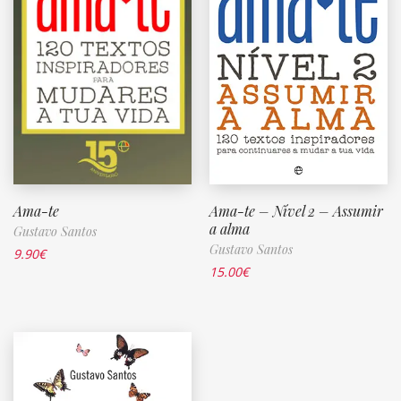
Ama-te
Ama-te – Nível 2 – Assumir
a alma
Gustavo Santos
Gustavo Santos
9.90
€
15.00
€