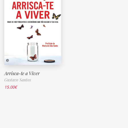
Arrisca-te a Viver
Gustavo Santos
15.00
€