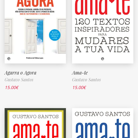
Agarra o Agora
Ama-te
Gustavo Santos
Gustavo Santos
15.00
€
15.00
€