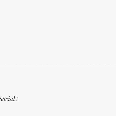
Social+