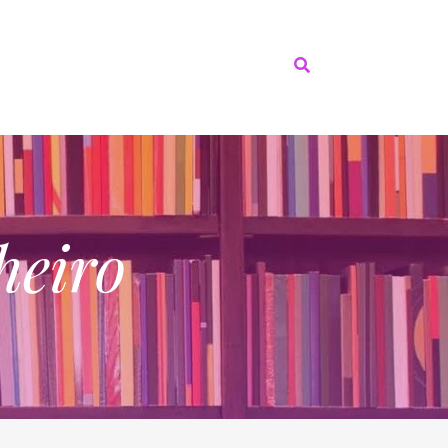
heiro