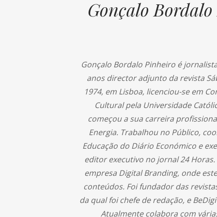
Gonçalo Bordalo 
Gonçalo Bordalo Pinheiro é jornalista
anos director adjunto da revista S
1974, em Lisboa, licenciou-se em Co
Cultural pela Universidade Catól
começou a sua carreira profissiona
Energia. Trabalhou no Público, co
Educação do Diário Económico e exe
editor executivo no jornal 24 Horas.
empresa Digital Branding, onde est
conteúdos. Foi fundador das revista
da qual foi chefe de redação, e BeDigit
Atualmente colabora com várias