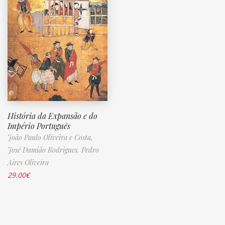
História da Expansão e do
Império Português
João Paulo Oliveira e Costa,
José Damião Rodrigues,
Pedro
Aires Oliveira
29.00
€