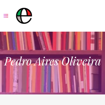
Pedro Aires Oliveira