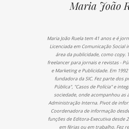
Maria João 
Maria João Ruela tem 41 anos e é jorna
Licenciada em Comunicação Social in
área da publicidade, como copy.
freelancer para jornais e revistas - P
e Marketing e Publicidade. Em 1992
fundadora da SIC. Fez parte dos 
Pública", "Casos de Polícia" e inte
sociedade, onde acompanhou as ár
Administração Interna. Pivot de inf
Coordenadora de informação desde
funções de Editora-Executiva desde 2
em férias ou em trabalho. Fez 