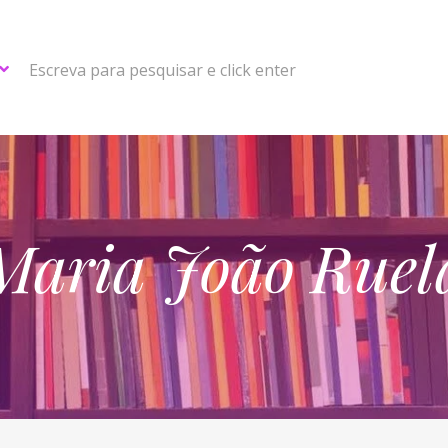
Escreva para pesquisar e click enter
Maria João Ruel