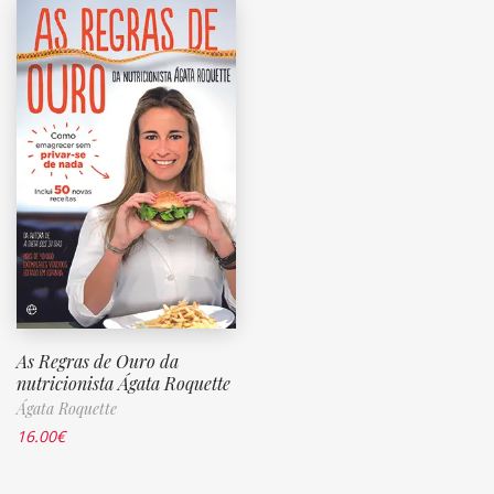
As Regras de Ouro da
nutricionista Ágata Roquette
Ágata Roquette
16.00
€