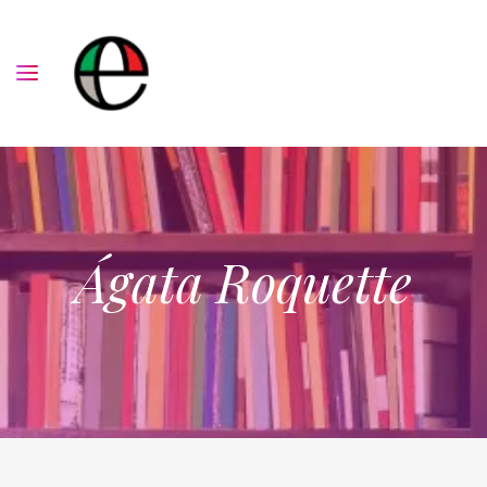
Ágata Roquette