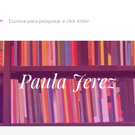
Escreva para pesquisar e click enter
Paula Jerez