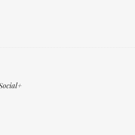
Social+