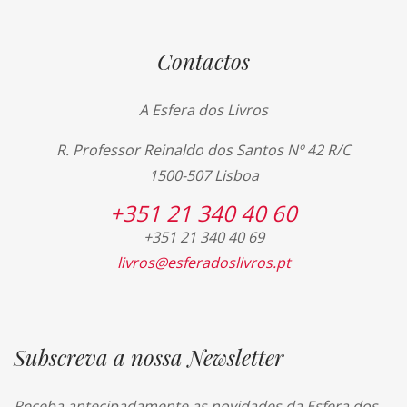
Contactos
A Esfera dos Livros
R. Professor Reinaldo dos Santos Nº 42 R/C
1500-507 Lisboa
+351 21 340 40 60
+351 21 340 40 69
livros@esferadoslivros.pt
Subscreva a nossa Newsletter
Receba antecipadamente as novidades da Esfera dos