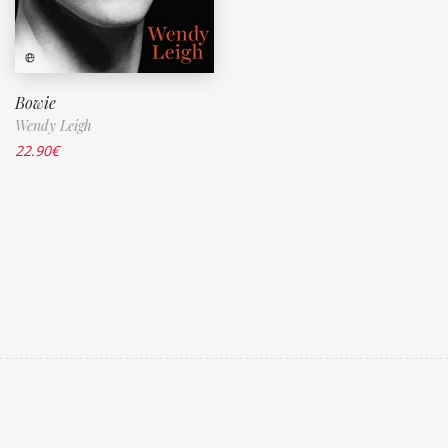
Bowie
Wendy Leigh
22.90
€