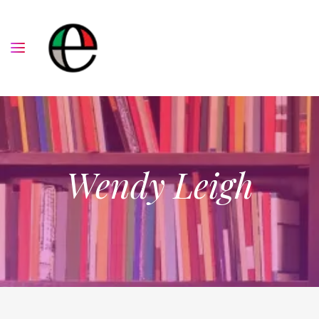
Wendy Leigh