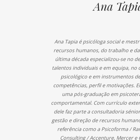
Ana Tapi
Ana Tapia é psicóloga social e mest
recursos humanos, do trabalho e da
última década especializou-se no d
talentos individuais e em equipa, no 
psicológico e em instrumentos de
competências, perfil e motivações. 
uma pós-graduação em psicotera
comportamental. Com currículo exten
dele faz parte a consultadoria sénio
gestão e direção de recursos human
referência como a Psicoforma / Ra
Consulting / Accenture, Mercer e 