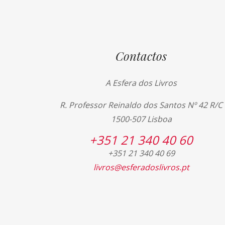
Contactos
A Esfera dos Livros
R. Professor Reinaldo dos Santos Nº 42 R/C
1500-507 Lisboa
+351 21 340 40 60
+351 21 340 40 69
livros@esferadoslivros.pt