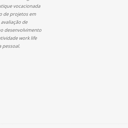
utique vocacionada
o de projetos em
avaliação de
no desenvolvimento
ividade work life
a pessoal.