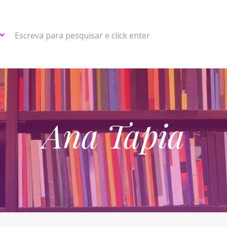
Escreva para pesquisar e click enter
Ana Tapia