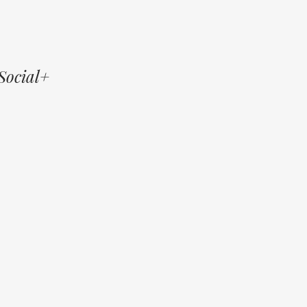
Social+