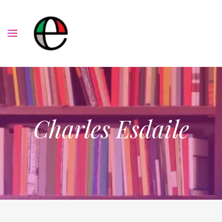
Charles Esdaile