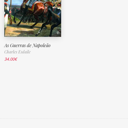
As Guerras de Napoleão
Charles Esdaile
34.00
€