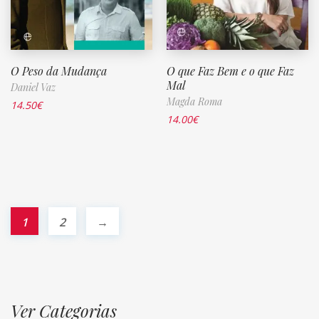
O Peso da Mudança
O que Faz Bem e o que Faz
Mal
Daniel Vaz
Magda Roma
14.50
€
14.00
€
1
2
→
Ver Categorias