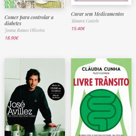
Curar sem Medicamentos
Comer para controlar a
Tâmara Castelo
diabetes
15.40
€
Joana Ramos Oliveira
18.90
€