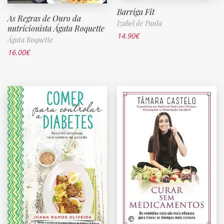
Barriga Fit
As Regras de Ouro da
Izabel de Paula
nutricionista Ágata Roquette
14.90
€
Ágata Roquette
16.00
€