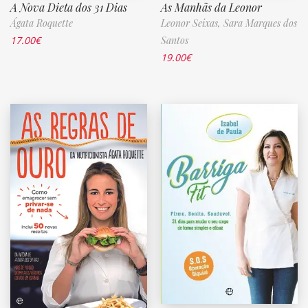
A Nova Dieta dos 31 Dias
As Manhãs da Leonor
Ágata Roquette
Leonor Seixas,
Sara Marques dos
17.00
€
Santos
19.00
€