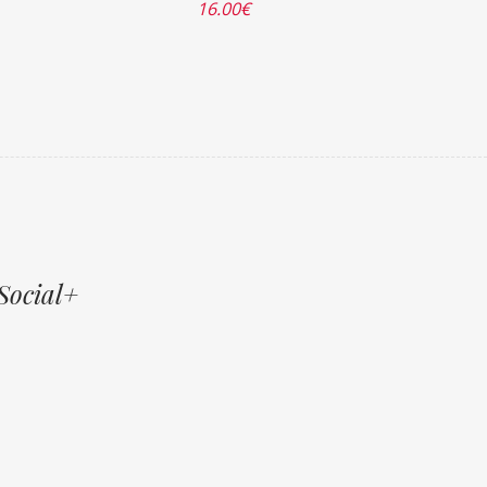
16.00
€
Social+