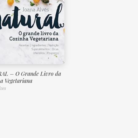
AL – O Grande Livro da
a Vegetariana
ves