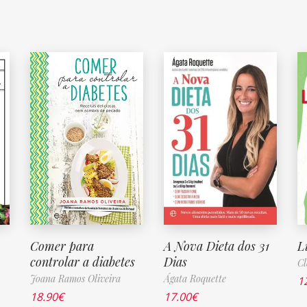
Comer para
A Nova Dieta dos 31
L
controlar a diabetes
Dias
Cl
Joana Ramos Oliveira
Ágata Roquette
1
18.90
€
17.00
€