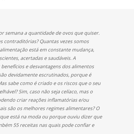
por semana a quantidade de ovos que quiser.
es contraditórias? Quantas vezes somos
 alimentação está em constante mudança,
ientes, acertadas e saudáveis. A
is benefícios e desvantagens dos alimentos
 são devidamente escrutinados, porque é
as sabe como é criado e os riscos que o seu
lhável? Sim, caso não seja celíaco, mas o
odendo criar reações inflamatórias e/ou
ais são os melhores regimes alimentares? O
orque está na moda ou porque ouviu dizer que
mbém 55 receitas nas quais pode confiar e