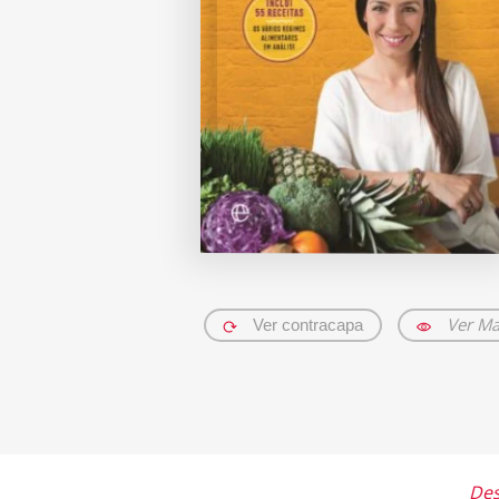
Ver Ma
Ver contracapa
Des