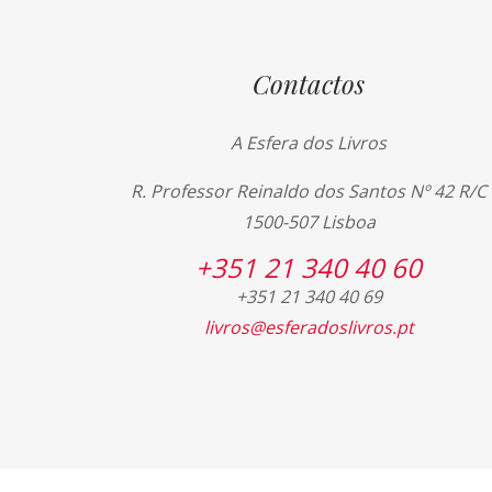
Contactos
A Esfera dos Livros
R. Professor Reinaldo dos Santos Nº 42 R/C
1500-507 Lisboa
+351 21 340 40 60
+351 21 340 40 69
livros@esferadoslivros.pt