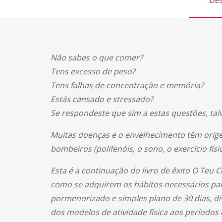
Des
Não sabes o que comer?
Tens excesso de peso?
Tens falhas de concentração e memória?
Estás cansado e stressado?
Se respondeste que sim a estas questões, tal
Muitas doenças e o envelhecimento têm orige
bombeiros (polifenóis, o sono, o exercício f
Esta é a continuação do livro de êxito O Teu 
como se adquirem os hábitos necessários par
pormenorizado e simples plano de 30 dias, di
dos modelos de atividade física aos períodos