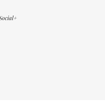
Social+