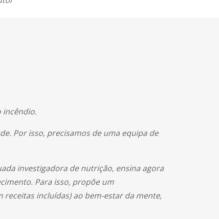
utor
 incêndio.
de. Por isso, precisamos de uma equipa de
uada investigadora de nutrição, ensina agora
ecimento. Para isso, propõe um
 receitas incluídas) ao bem-estar da mente,