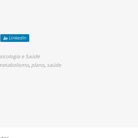
LinkedIn
sicologia e Saúde
metabolismo
,
plano
,
saúde