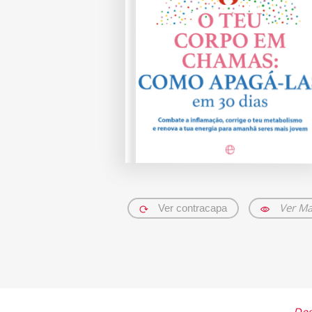
Ver Ma
Ver contracapa