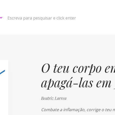
Escreva para pesquisar e click enter
O teu corpo 
apagá-las em 
Beatriz Larrea
Combate a inflamação, corrige o teu 