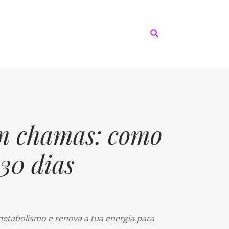
em chamas: como
30 dias
metabolismo e renova a tua energia para