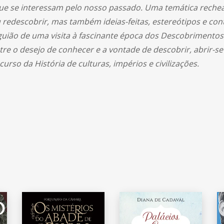
que se interessam pelo nosso passado. Uma temática rechea
u redescobrir, mas também ideias-feitas, estereótipos e c
guião de uma visita à fascinante época dos Descobriment
 o desejo de conhecer e a vontade de descobrir, abrir-se
 curso da História de culturas, impérios e civilizações.