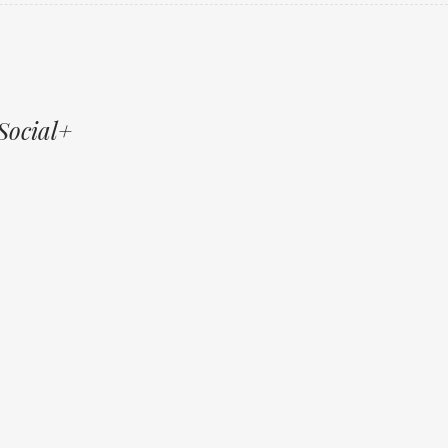
Social+