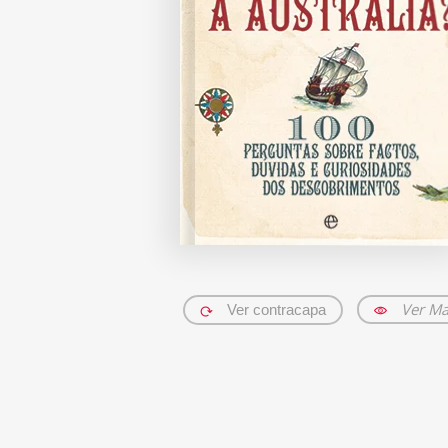
Ver Ma
Ver contracapa