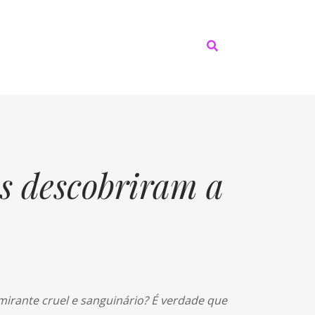
s descobriram a
irante cruel e sanguinário? É verdade que