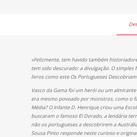
Des
«Felizmente, tem havido também historiadore
tem sido descurado: a divulgação. O simples f
livros como este Os Portugueses Descobriam 
Vasco da Gama foi um herói ou um almirante 
era mesmo povoado por monstros, como o fam
Média? O Infante D. Henrique criou uma Escol
buscaram o famoso El Dorado, a lendária te
não os portugueses a descobrirem a Austrália
Sousa Pinto responde neste curioso e origina