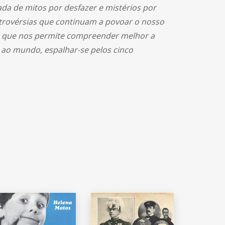
da de mitos por desfazer e mistérios por
ontrovérsias que continuam a povoar o nosso
os que nos permite compreender melhor a
 ao mundo, espalhar-se pelos cinco