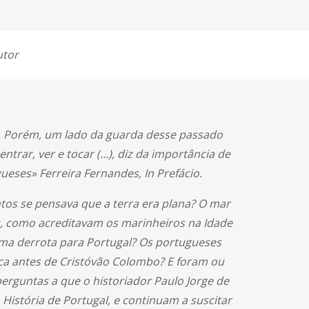
utor
s. Porém, um lado da guarda desse passado
trar, ver e tocar (…), diz da importância de
eses» Ferreira Fernandes, In Prefácio.
tos se pensava que a terra era plana? O mar
, como acreditavam os marinheiros na Idade
uma derrota para Portugal? Os portugueses
ca antes de Cristóvão Colombo? E foram ou
erguntas a que o historiador Paulo Jorge de
História de Portugal, e continuam a suscitar