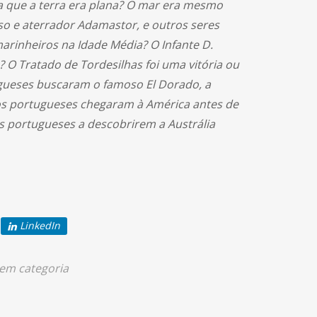
 que a terra era plana? O mar era mesmo
 e aterrador Adamastor, e outros seres
rinheiros na Idade Média? O Infante D.
 O Tratado de Tordesilhas foi uma vitória ou
gueses buscaram o famoso El Dorado, a
ros portugueses chegaram à América antes de
 portugueses a descobrirem a Austrália
LinkedIn
em categoria