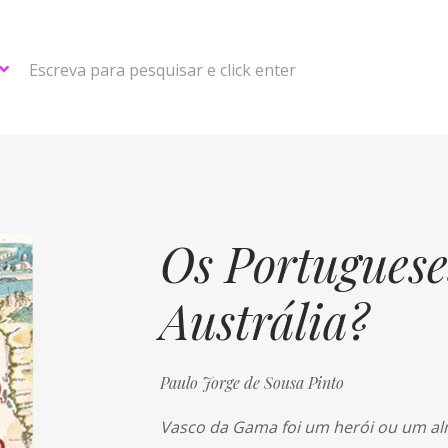
Escreva para pesquisar e click enter
Os Portuguese
Austrália?
Paulo Jorge de Sousa Pinto
Vasco da Gama foi um herói ou um alm