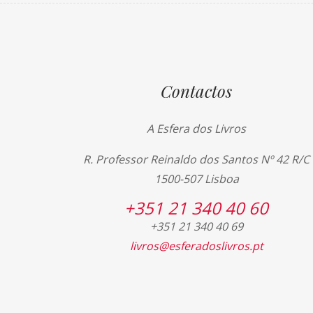
Contactos
A Esfera dos Livros
R. Professor Reinaldo dos Santos Nº 42 R/C
1500-507 Lisboa
+351 21 340 40 60
+351 21 340 40 69
livros@esferadoslivros.pt