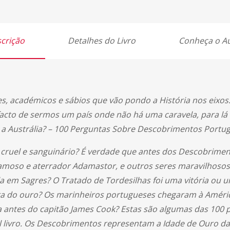
crição
Detalhes do Livro
Conheça o A
s, académicos e sábios que vão pondo a História nos eixo
acto de sermos um país onde não há uma caravela, para lá en
a Austrália? – 100 Perguntas Sobre Descobrimentos Portugu
cruel e sanguinário? É verdade que antes dos Descobrimen
oso e aterrador Adamastor, e outros seres maravilhosos
a em Sagres? O Tratado de Tordesilhas foi uma vitória ou 
rra do ouro? Os marinheiros portugueses chegaram à Améri
 antes do capitão James Cook? Estas são algumas das 100 p
l livro. Os Descobrimentos representam a Idade de Ouro da 