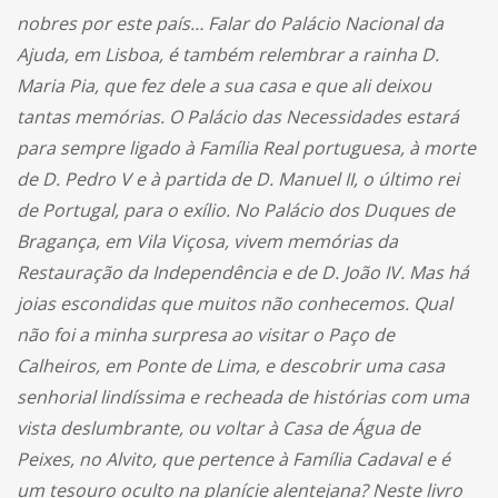
nobres por este país… Falar do Palácio Nacional da
Ajuda, em Lisboa, é também relembrar a rainha D.
Maria Pia, que fez dele a sua casa e que ali deixou
tantas memórias. O Palácio das Necessidades estará
para sempre ligado à Família Real portuguesa, à morte
de D. Pedro V e à partida de D. Manuel II, o último rei
de Portugal, para o exílio. No Palácio dos Duques de
Bragança, em Vila Viçosa, vivem memórias da
Restauração da Independência e de D. João IV. Mas há
joias escondidas que muitos não conhecemos. Qual
não foi a minha surpresa ao visitar o Paço de
Calheiros, em Ponte de Lima, e descobrir uma casa
senhorial lindíssima e recheada de histórias com uma
vista deslumbrante, ou voltar à Casa de Água de
Peixes, no Alvito, que pertence à Família Cadaval e é
um tesouro oculto na planície alentejana? Neste livro