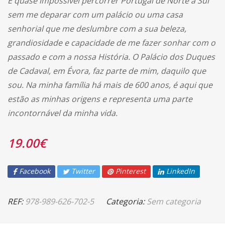
É quase impossível percorrer Portugal de Norte a Sul
sem me deparar com um palácio ou uma casa
senhorial que me deslumbre com a sua beleza,
grandiosidade e capacidade de me fazer sonhar com o
passado e com a nossa História. O Palácio dos Duques
de Cadaval, em Évora, faz parte de mim, daquilo que
sou. Na minha família há mais de 600 anos, é aqui que
estão as minhas origens e representa uma parte
incontornável da minha vida.
19.00
€
Facebook
Twitter
Pinterest
LinkedIn
REF:
978-989-626-702-5
Categoria:
Sem categoria