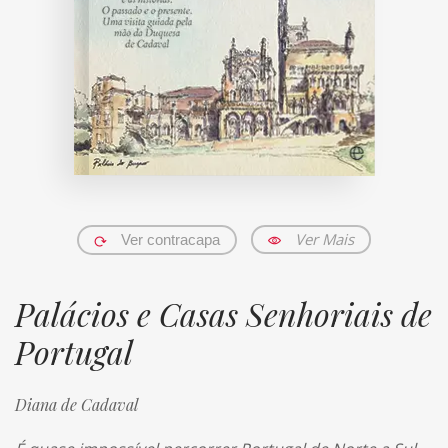
Ver Mais
Ver contracapa
Palácios e Casas Senhoriais de
Portugal
Diana de Cadaval