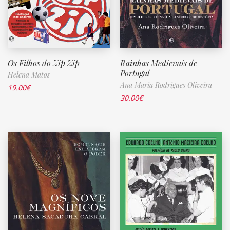
Os Filhos do Zip Zip
Rainhas Medievais de
Portugal
Helena Matos
Ana Maria Rodrigues Oliveira
19.00
€
30.00
€