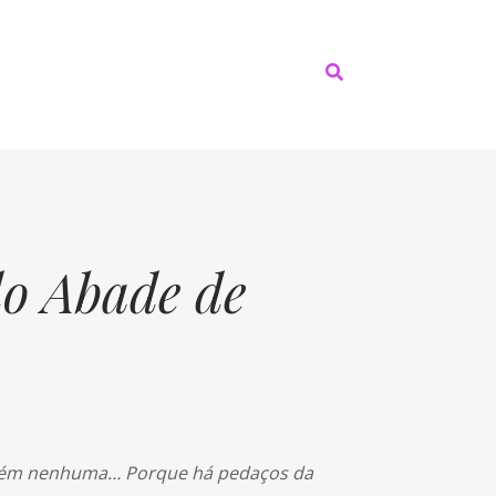
do Abade de
ontém nenhuma… Porque há pedaços da