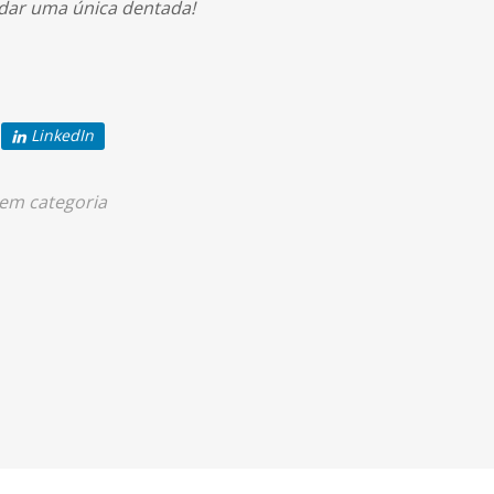
dar uma única dentada!
LinkedIn
em categoria