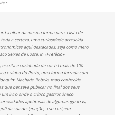
utor
ará a olhar da mesma forma para a lista de
 toda a certeza, uma curiosidade acrescida
astronómicas aqui destacadas, seja como mero
sco Seixas da Costa, in «Prefácio»
escrita e cozinhada de cor há mais de 100
esco e vinho do Porto, uma forma forrada com
el Joaquim Machado Rebelo, mais conhecido
s que pensava publicar no final dos seus
m um livro onde o crítico gastronómico
curiosidades apetitosas de algumas iguarias,
quê da sua designação, a sua origem