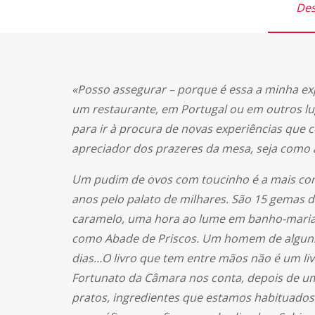
Des
«Posso assegurar – porque é essa a minha exp
um restaurante, em Portugal ou em outros lug
para ir à procura de novas experiências que
apreciador dos prazeres da mesa, seja como art
Um pudim de ovos com toucinho é a mais conh
anos pelo palato de milhares. São 15 gemas 
caramelo, uma hora ao lume em banho-maria –
como Abade de Priscos. Um homem de alguns m
dias…O livro que tem entre mãos não é um liv
Fortunato da Câmara nos conta, depois de uma
pratos, ingredientes que estamos habituados 