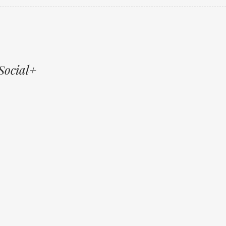
Social+