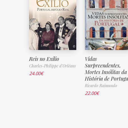
Reis no Exílio
Vidas
Surpreendentes,
Charles-Philippe d’Orléans
Mortes Insólitas da
24.00
€
História de Portuga
Ricardo Raimundo
22.00
€