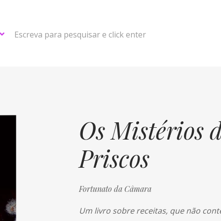
Escreva para pesquisar e click enter
Os Mistérios 
Priscos
Fortunato da Câmara
Um livro sobre receitas, que não c