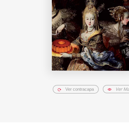
Ver Ma
Ver contracapa