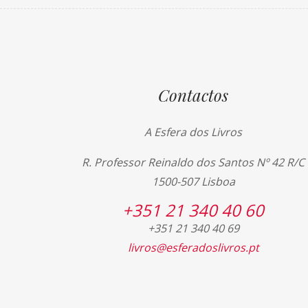
Contactos
A Esfera dos Livros
R. Professor Reinaldo dos Santos Nº 42 R/C
1500-507 Lisboa
+351 21 340 40 60
+351 21 340 40 69
livros@esferadoslivros.pt