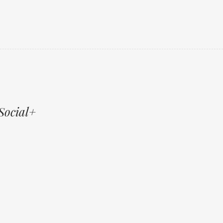
Social+