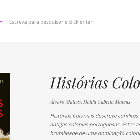
Escreva para pesquisar e click enter
Histórias Colo
Álvaro Mateus,
Dalila Cabrita Mateus
Histórias Coloniais descreve conflitos 
antigas colónias portuguesas. Estes a
brutalidade de uma dominação colonia