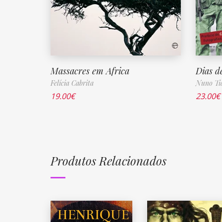
Massacres em Africa
Dias d
Felícia Cabrita
Nuno Tia
19.00
€
23.00
€
Produtos Relacionados