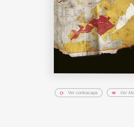
Ver Ma
Ver contracapa