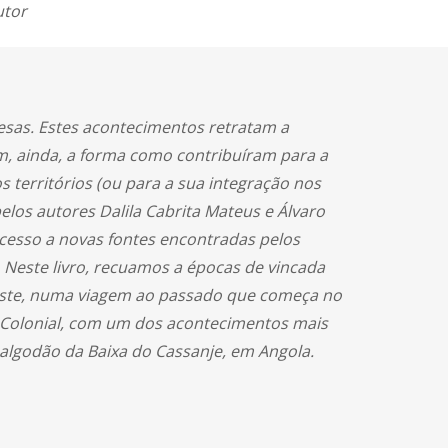
utor
guesas. Estes acontecimentos retratam a
m, ainda, a forma como contribuíram para a
territórios (ou para a sua integração nos
elos autores Dalila Cabrita Mateus e Álvaro
acesso a novas fontes encontradas pelos
Neste livro, recuamos a épocas de vincada
este, numa viagem ao passado que começa no
a Colonial, com um dos acontecimentos mais
lgodão da Baixa do Cassanje, em Angola.