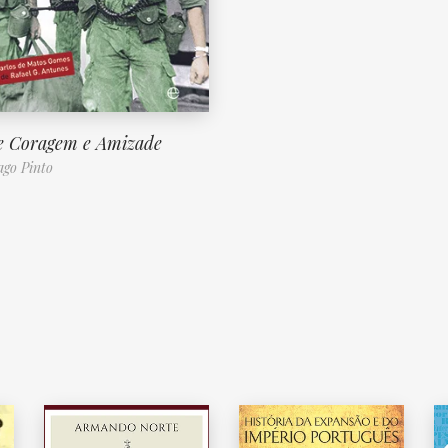
e Coragem e Amizade
go Pinto