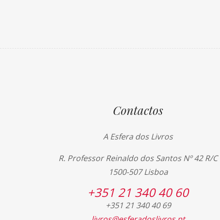
Contactos
A Esfera dos Livros
R. Professor Reinaldo dos Santos Nº 42 R/C
1500-507 Lisboa
+351 21 340 40 60
+351 21 340 40 69
livros@esferadoslivros.pt