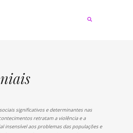
niais
sociais significativos e determinantes nas
contecimentos retratam a violência e a
l insensível aos problemas das populações e