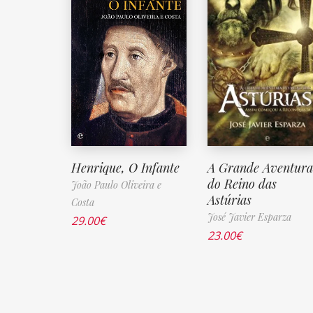
Henrique, O Infante
A Grande Aventura
do Reino das
João Paulo Oliveira e
Astúrias
Costa
José Javier Esparza
29.00
€
23.00
€