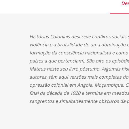
Des
Histórias Coloniais descreve conflitos sociai
violência e a brutalidade de uma dominação 
formação da consciência nacionalista e como 
países a que pertenciam). São oito os episódi
Mateus neste seu livro póstumo. Algumas his
autores, têm aqui versões mais completas do
opressão colonial em Angola, Moçambique, C
final da década de 1920 e termina em meados
sangrentos e simultaneamente obscuros da p