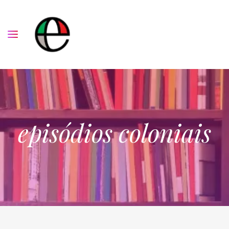
episódios coloniais