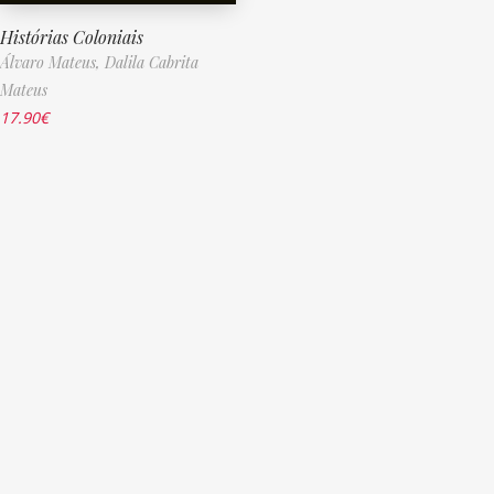
Histórias Coloniais
Álvaro Mateus,
Dalila Cabrita
Mateus
17.90
€