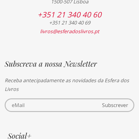
1500-507 Lisboa
+351 21 340 40 60
+351 21 340 40 69
livros@esferadoslivros.pt
Subscreva a nossa Newsletter
Receba antecipadamente as novidades da Esfera dos
Livros
Social+