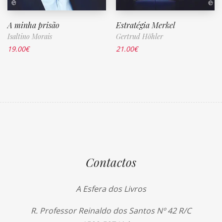
A minha prisão
Estratégia Merkel
Isaltino Morais
Gertrud Höhler
19.00
€
21.00
€
Contactos
A Esfera dos Livros
R. Professor Reinaldo dos Santos Nº 42 R/C