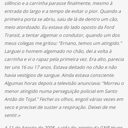
silêncio e a carrinha parasse finalmente, mesmo à
entrada do largo e a tempo de evitar o pior. Quando a
primeira porta se abriu, saiu de lá de dentro um cão,
meio atordoado. Eu estava do lado oposto da Ford
Transit, a tentar algemar o condutor, quando um dos
meus colegas me gritou: “Ernano, temos um atingido.”
Larguei o homem algemado no chão, dei a volta à
carrinha e vi o rapaz pela primeira vez. Era alto, parecia
ter uns 16 ou 17 anos. Estava deitado no chão e não
havia vestígios de sangue. Ainda estava consciente.
Algumas horas depois a televisão anunciava: “Morreu o
menor atingido numa perseguição policial em Santo
Antão do Tojal.” Fechei os olhos, engoli várias vezes em
seco e precisei de suster a respiração. Deixei de me
sentir.»
A 11 de Agosto de 2008, a vida do agente da GNR Hugo