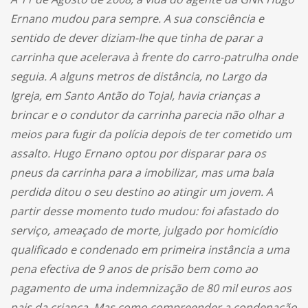
Ernano mudou para sempre. A sua consciência e
sentido de dever diziam-lhe que tinha de parar a
carrinha que acelerava à frente do carro-patrulha onde
seguia. A alguns metros de distância, no Largo da
Igreja, em Santo Antão do Tojal, havia crianças a
brincar e o condutor da carrinha parecia não olhar a
meios para fugir da polícia depois de ter cometido um
assalto. Hugo Ernano optou por disparar para os
pneus da carrinha para a imobilizar, mas uma bala
perdida ditou o seu destino ao atingir um jovem. A
partir desse momento tudo mudou: foi afastado do
serviço, ameaçado de morte, julgado por homicídio
qualificado e condenado em primeira instância a uma
pena efectiva de 9 anos de prisão bem como ao
pagamento de uma indemnização de 80 mil euros aos
pais da criança. Mas como compreender a condenação