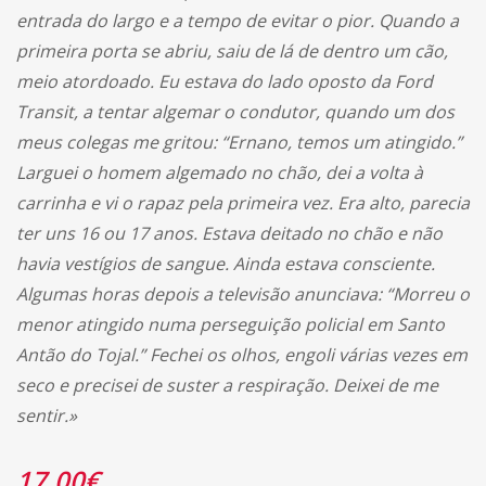
entrada do largo e a tempo de evitar o pior. Quando a
primeira porta se abriu, saiu de lá de dentro um cão,
meio atordoado. Eu estava do lado oposto da Ford
Transit, a tentar algemar o condutor, quando um dos
meus colegas me gritou: “Ernano, temos um atingido.”
Larguei o homem algemado no chão, dei a volta à
carrinha e vi o rapaz pela primeira vez. Era alto, parecia
ter uns 16 ou 17 anos. Estava deitado no chão e não
havia vestígios de sangue. Ainda estava consciente.
Algumas horas depois a televisão anunciava: “Morreu o
menor atingido numa perseguição policial em Santo
Antão do Tojal.” Fechei os olhos, engoli várias vezes em
seco e precisei de suster a respiração. Deixei de me
sentir.»
17.00
€