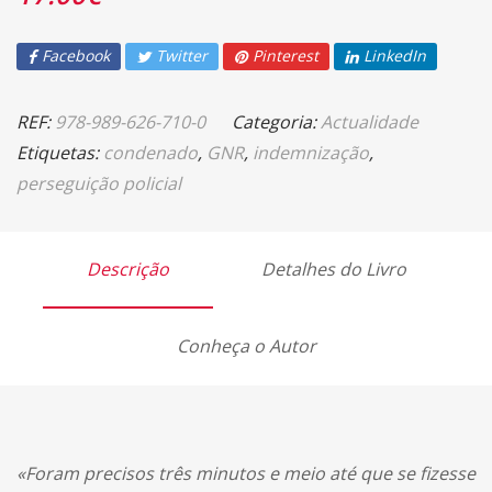
Facebook
Twitter
Pinterest
LinkedIn
REF:
978-989-626-710-0
Categoria:
Actualidade
Etiquetas:
condenado
,
GNR
,
indemnização
,
perseguição policial
Descrição
Detalhes do Livro
Conheça o Autor
«Foram precisos três minutos e meio até que se fizesse