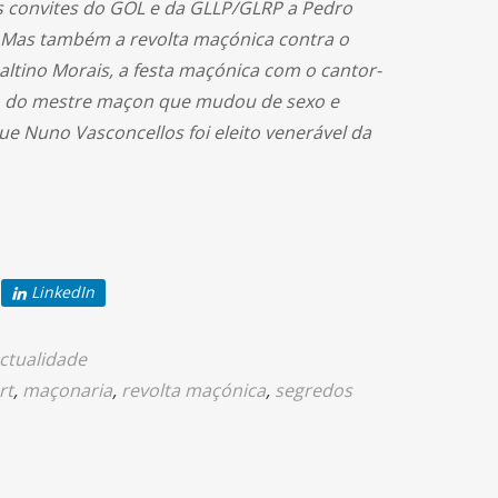
s convites do GOL e da GLLP/GLRP a Pedro
. Mas também a revolta maçónica contra o
saltino Morais, a festa maçónica com o cantor-
io do mestre maçon que mudou de sexo e
 Nuno Vasconcellos foi eleito venerável da
LinkedIn
ctualidade
rt
,
maçonaria
,
revolta maçónica
,
segredos