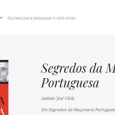
Escreva para pesquisar e click enter
Segredos da 
Portuguesa
António José Vilela
Em Segredos da Maçonaria Portuguesa