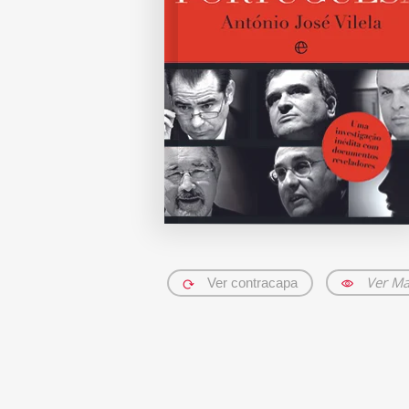
Ver Ma
Ver contracapa