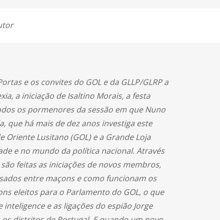
utor
Portas e os convites do GOL e da GLLP/GLRP a
 a iniciação de Isaltino Morais, a festa
todos os pormenores da sessão em que Nuno
ela, que há mais de dez anos investiga este
 Oriente Lusitano (GOL) e a Grande Loja
ade e no mundo da política nacional. Através
são feitas as iniciações de novos membros,
s usados entre maçons e como funcionam os
ns eleitos para o Parlamento do GOL, o que
 inteligence e as ligações do espião Jorge
s os distritos de Portugal. E quando um novo