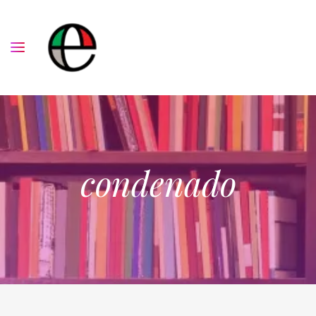
condenado