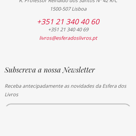
R. Professor Reinaldo dos Santos Nº 42 R/C
1500-507 Lisboa
+351 21 340 40 60
+351 21 340 40 69
livros@esferadoslivros.pt
Subscreva a nossa Newsletter
Receba antecipadamente as novidades da Esfera dos
Livros