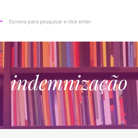
Escreva para pesquisar e click enter
indemnização