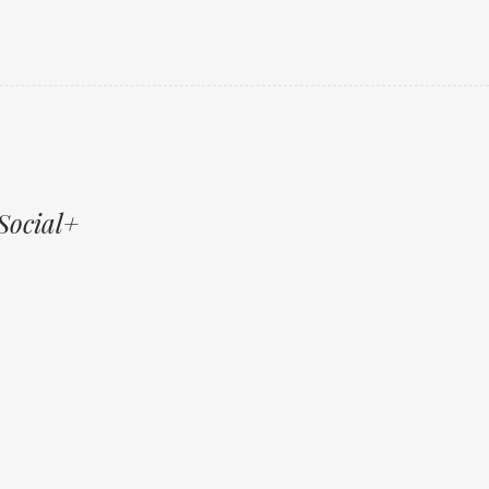
Social+