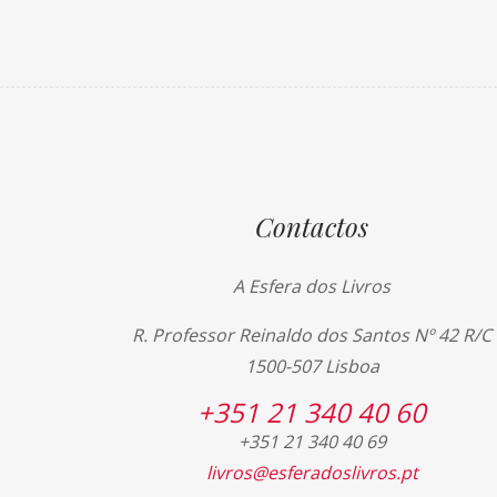
Contactos
A Esfera dos Livros
R. Professor Reinaldo dos Santos Nº 42 R/C
1500-507 Lisboa
+351 21 340 40 60
+351 21 340 40 69
livros@esferadoslivros.pt