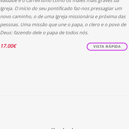
vaidade e o carreirismo como os males mais graves da
Igreja. O início do seu pontificado faz-nos pressagiar um
novo caminho, o de uma Igreja missionária e próxima das
pessoas. Uma missão que une o papa, o clero e o povo de
Deus: fazendo dele o papa de todos nós.
17.00
€
VISTA RÁPIDA