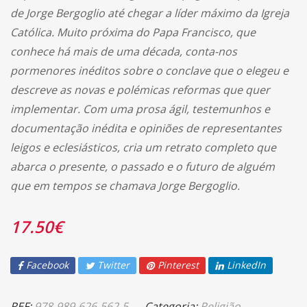
de Jorge Bergoglio até chegar a líder máximo da Igreja
Católica. Muito próxima do Papa Francisco, que
conhece há mais de uma década, conta-nos
pormenores inéditos sobre o conclave que o elegeu e
descreve as novas e polémicas reformas que quer
implementar. Com uma prosa ágil, testemunhos e
documentação inédita e opiniões de representantes
leigos e eclesiásticos, cria um retrato completo que
abarca o presente, o passado e o futuro de alguém
que em tempos se chamava Jorge Bergoglio.
17.50
€
Facebook
Twitter
Pinterest
LinkedIn
REF:
978-989-626-562-5
Categoria:
Religião