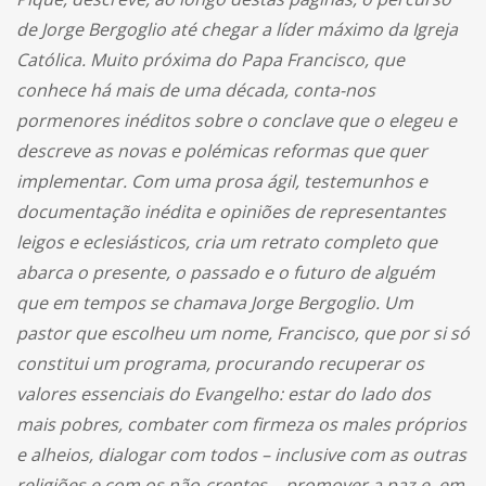
de Jorge Bergoglio até chegar a líder máximo da Igreja
Católica. Muito próxima do Papa Francisco, que
conhece há mais de uma década, conta-nos
pormenores inéditos sobre o conclave que o elegeu e
descreve as novas e polémicas reformas que quer
implementar. Com uma prosa ágil, testemunhos e
documentação inédita e opiniões de representantes
leigos e eclesiásticos, cria um retrato completo que
abarca o presente, o passado e o futuro de alguém
que em tempos se chamava Jorge Bergoglio. Um
pastor que escolheu um nome, Francisco, que por si só
constitui um programa, procurando recuperar os
valores essenciais do Evangelho: estar do lado dos
mais pobres, combater com firmeza os males próprios
e alheios, dialogar com todos – inclusive com as outras
religiões e com os não-crentes -, promover a paz e, em