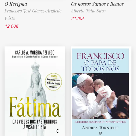
O Kerigma
Os nossos Santos e Beatos
Francisco José Gómez-Argüello
Alberto Júlio Silva
Wirtz
21.00
€
12.00
€