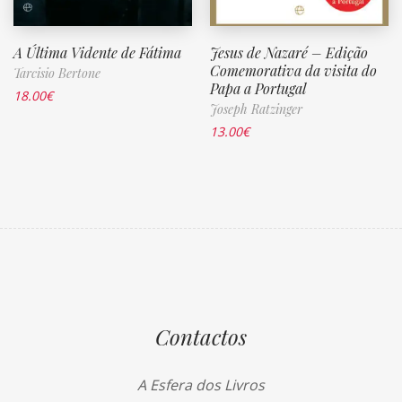
A Última Vidente de Fátima
Jesus de Nazaré – Edição
Comemorativa da visita do
Tarcisio Bertone
Papa a Portugal
18.00
€
Joseph Ratzinger
13.00
€
Contactos
A Esfera dos Livros