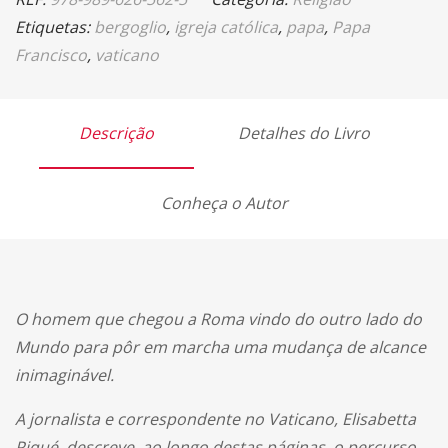
Etiquetas:
bergoglio
,
igreja católica
,
papa
,
Papa
Francisco
,
vaticano
Descrição
Detalhes do Livro
Conheça o Autor
O homem que chegou a Roma vindo do outro lado do
Mundo para pôr em marcha uma mudança de alcance
inimaginável.
A jornalista e correspondente no Vaticano, Elisabetta
Piqué, descreve, ao longo destas páginas, o percurso