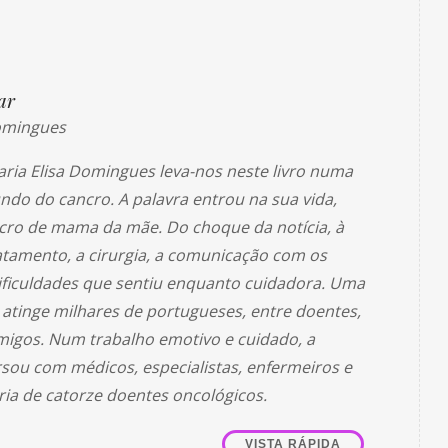
ar
Domingues
Maria Elisa Domingues leva-nos neste livro numa
do do cancro. A palavra entrou na sua vida,
cro de mama da mãe. Do choque da notícia, à
atamento, a cirurgia, a comunicação com os
ificuldades que sentiu enquanto cuidadora. Uma
 atinge milhares de portugueses, entre doentes,
amigos. Num trabalho emotivo e cuidado, a
sou com médicos, especialistas, enfermeiros e
ória de catorze doentes oncológicos.
VISTA RÁPIDA