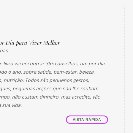
or Dia para Viver Melhor
oas
e livro vai encontrar 365 conselhos, um por dia
odo o ano, sobre saúde, bem-estar, beleza,
co, nutrição. Todos são pequenos gestos,
ques, pequenas acções que não lhe roubam
po, não custam dinheiro, mas acredite, vão
 sua vida.
VISTA RÁPIDA