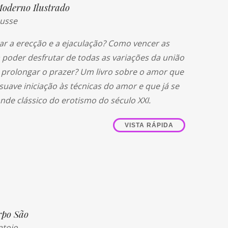
oderno Ilustrado
ausse
r a erecção e a ejaculação? Como vencer as
a poder desfrutar de todas as variações da união
prolongar o prazer? Um livro sobre o amor que
suave iniciação às técnicas do amor e que já se
nde clássico do erotismo do século XXI.
VISTA RÁPIDA
rpo São
atojo