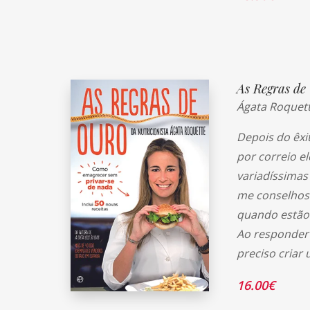
As Regras de
Ágata Roquet
Depois do êxi
por correio e
variadíssimas
me conselhos 
quando estão 
Ao responder 
preciso criar
16.00
€