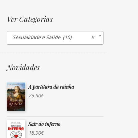
Ver Categorias
Sexualidade e Saúde (10)
×
Novidades
A partitura da rainha
23.90
€
Sair do inferno
18.90
€