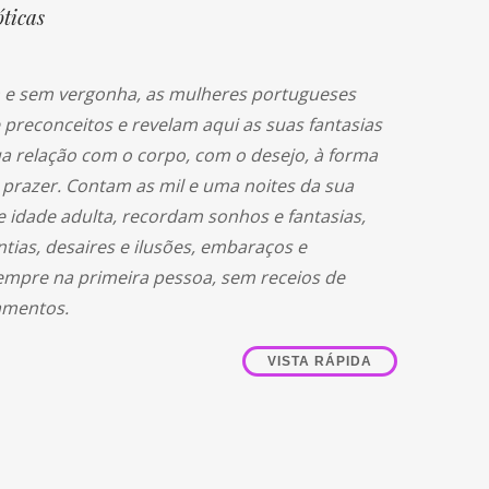
óticas
e sem vergonha, as mulheres portugueses
preconceitos e revelam aqui as suas fantasias
ua relação com o corpo, com o desejo, à forma
razer. Contam as mil e uma noites da sua
e idade adulta, recordam sonhos e fantasias,
ntias, desaires e ilusões, embaraços e
empre na primeira pessoa, sem receios de
gamentos.
VISTA RÁPIDA