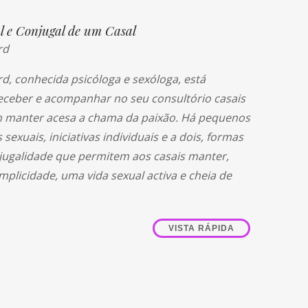
l e Conjugal de um Casal
rd
d, conhecida psicóloga e sexóloga, está
eceber e acompanhar no seu consultório casais
 manter acesa a chama da paixão. Há pequenos
 sexuais, iniciativas individuais e a dois, formas
njugalidade que permitem aos casais manter,
plicidade, uma vida sexual activa e cheia de
VISTA RÁPIDA